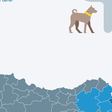
r dene!