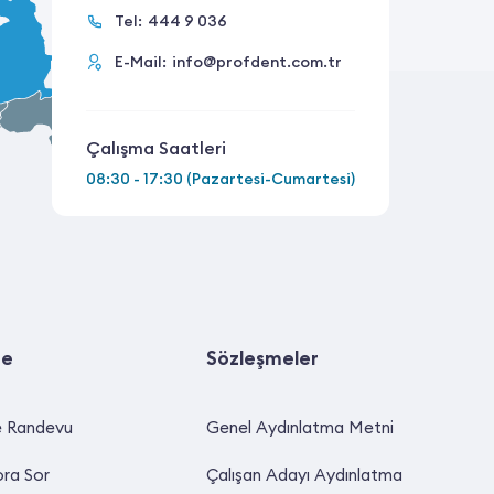
Tel:
444 9 036
E-Mail:
info@profdent.com.tr
Çalışma Saatleri
08:30 - 17:30 (Pazartesi-Cumartesi)
ne
Sözleşmeler
e Randevu
Genel Aydınlatma Metni
ra Sor
Çalışan Adayı Aydınlatma