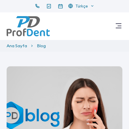
Türkçe
Ana Sayfa
Blog