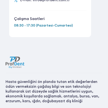
E-Mail:
info@profdent.com.tr
Çalışma Saatleri
08:30 - 17:30 (Pazartesi-Cumartesi)
Hasta güvenliğini ön planda tutan etik değerlerden
ödün vermeksizin çağdaş bilgi ve son teknolojiyi
kullanarak üst düzeyde sağlık hizmetlerini uygun,
ekonomik koşullarda sağlamak. antalya, bursa, van,
erzurum, kars, ığdır, doğubayazıt diş kliniği