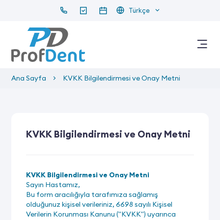
Türkçe
Ana Sayfa
KVKK Bilgilendirmesi ve Onay Metni
KVKK Bilgilendirmesi ve Onay Metni
KVKK Bilgilendirmesi ve Onay Metni
Sayın Hastamız,
Bu form aracılığıyla tarafımıza sağlamış
olduğunuz kişisel verileriniz, 6698 sayılı Kişisel
Verilerin Korunması Kanunu ("KVKK") uyarınca