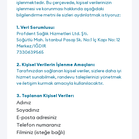
işlenmektedir. Bu çerçevede, kişisel verilerinizin
işlenmesi ve korunması hakkında aşağıdaki
bilgilendirme metni ile sizleri aydınlatmak istiyoruz:
1. Veri Sorumlusu:
Profdent Sağlık Hizmetleri Ltd. Şti.
Söğütlü Mah. İstanbul Pasajı Sk. No:1 İç Kapı No: 12
Merkez/IĞDIR
7330639565
2. Kişisel Verilerin İşlenme Amaçları:
Tarafınızdan sağlanan kişisel veriler, sizlere daha iyi
hizmet sunabilmek, randevu taleplerinizi yönetmek
ve iletişim kurmak amacıyla kullanılacaktır.
3. Toplanan Kişisel Veriler:
Adınız
Soyadınız
E-posta adresiniz
Telefon numaranız
Filminiz (isteğe bağlı)