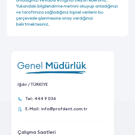
Yukarıdaki bilgilendirme metnini okuyup anladığınızı
ve tarafımıza sağladığınız kişisel verilerin bu
çerçevede işlenmesine onay verdiğinizi
belirtmektesiniz.
Iğdır / TÜRKİYE
Tel:
444 9 036
E-Mail:
info@profdent.com.tr
Çalışma Saatleri