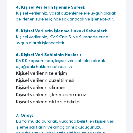
4. Kişisel Verilerin İşlenme Süresi:
Kişisel verileriniz, yasal düzenlemelere uygun olarak
belirlenen süreler içinde saklanacak ve işlenecektir.
5. Kişisel Verilerin İşlenme Hukuki Sebepleri:
Kişisel verileriniz, KVKK'nın 5. ve 6. maddelerine
uygun olarak işlenecektir.
6. Kişisel Veri Sahibinin Hakları:
KVKK kapsamında, kişisel veri sahipleri olarak
aşağıdaki haklara sahipsiniz:
Kişisel verilerinize erişim
Kişisel verilerin düzeltilmesi
Kişisel verilerin silinmesi
Kişisel verilerin işlenmesine itiraz
Kişisel verilerin aktarılabilirliği
7. Onay:
Bu formu doldurarak, yukarıda belirtilen kişisel veri
işleme şartlarını ve amaçlarını okuduğunuzu,
anladığınızı ve kabul ettiğinizi beyan edersiniz.